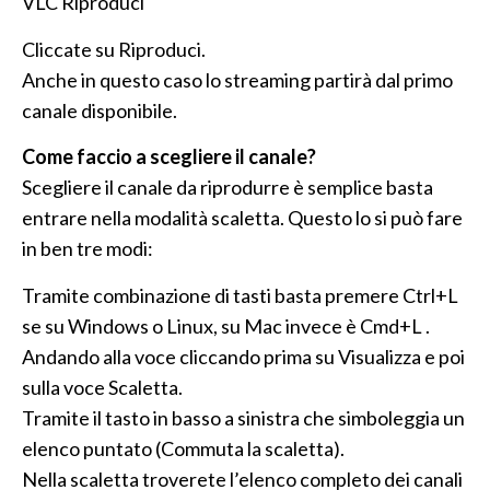
VLC Riproduci
Cliccate su Riproduci.
Anche in questo caso lo streaming partirà dal primo
canale disponibile.
Come faccio a scegliere il canale?
Scegliere il canale da riprodurre è semplice basta
entrare nella modalità scaletta. Questo lo si può fare
in ben tre modi:
Tramite combinazione di tasti basta premere Ctrl+L
se su Windows o Linux, su Mac invece è Cmd+L .
Andando alla voce cliccando prima su Visualizza e poi
sulla voce Scaletta.
Tramite il tasto in basso a sinistra che simboleggia un
elenco puntato (Commuta la scaletta).
Nella scaletta troverete l’elenco completo dei canali