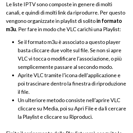
Le liste IPTV sono composte in genere di molti
canali, e quindi di molti link da riprodurre. Per questo
vengono organizzate in playlist di solito
in formato
m3u
. Per fare in modo che VLC carichi una Playlist:
Se il formato m3u è associato a questo player
basta cliccare due volte sul file. Se non si apre
VLC vi tocca o modificare l’associazione, o più
semplicemente passare al secondo modo.
Aprite VLC tramite l’icona dell’applicazione e
poi trascinare dentro la finestra di riproduzione
il file.
Un ulteriore metodo consiste nell’aprire VLC
cliccare su Media, poi su Apri File e da lì cercare
la Playlist e cliccare su Riproduci.