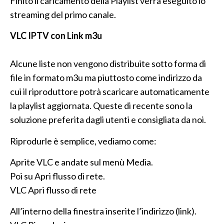
Finito il caricamento della Playlist verrà eseguito lo
streaming del primo canale.
VLC IPTV con Link m3u
Alcune liste non vengono distribuite sotto forma di
file in formato m3u ma piuttosto come indirizzo da
cui il riproduttore potrà scaricare automaticamente
la playlist aggiornata. Queste di recente sono la
soluzione preferita dagli utenti e consigliata da noi.
Riprodurle è semplice, vediamo come:
Aprite VLC e andate sul menù Media.
Poi su Apri flusso di rete.
VLC Apri flusso di rete
All’interno della finestra inserite l’indirizzo (link).